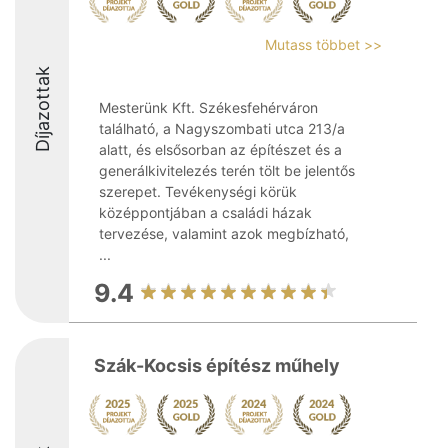
Mutass többet >>
Díjazottak
Mesterünk Kft. Székesfehérváron
található, a Nagyszombati utca 213/a
alatt, és elsősorban az építészet és a
generálkivitelezés terén tölt be jelentős
szerepet. Tevékenységi körük
középpontjában a családi házak
tervezése, valamint azok megbízható,
...
9.4
Szák-Kocsis építész műhely