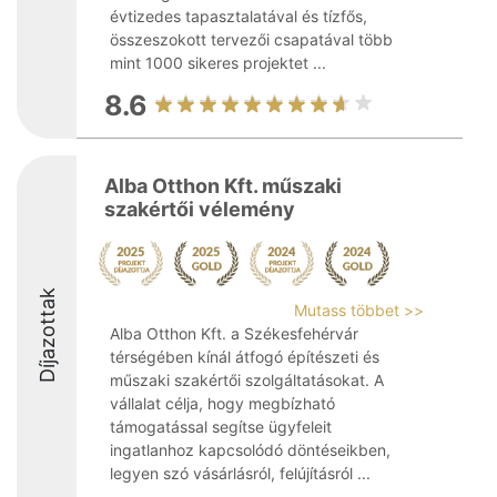
évtizedes tapasztalatával és tízfős,
összeszokott tervezői csapatával több
mint 1000 sikeres projektet ...
8.6
Alba Otthon Kft. műszaki
szakértői vélemény
Díjazottak
Mutass többet >>
Alba Otthon Kft. a Székesfehérvár
térségében kínál átfogó építészeti és
műszaki szakértői szolgáltatásokat. A
vállalat célja, hogy megbízható
támogatással segítse ügyfeleit
ingatlanhoz kapcsolódó döntéseikben,
legyen szó vásárlásról, felújításról ...