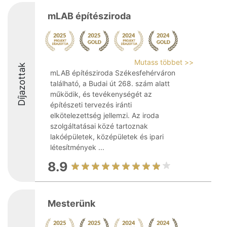
mLAB építésziroda
Mutass többet >>
Díjazottak
mLAB építésziroda Székesfehérváron
található, a Budai út 268. szám alatt
működik, és tevékenységét az
építészeti tervezés iránti
elkötelezettség jellemzi. Az iroda
szolgáltatásai közé tartoznak
lakóépületek, középületek és ipari
létesítmények ...
8.9
Mesterünk