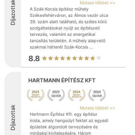
Díjazottak
Mutass többet >>
A Szák-Kocsis építész műhely
Székesfehérváron, az Álmos vezér utca
39. szám alatt található, és széles körű
szolgáltatásokat nyújt az építészeti
tervezés, valamint az energetikai
tanúsítás területén. A műhely alapvető
szakmai hátterét Szák-Kocsis ...
8.8
HARTMANN ÉPÍTÉSZ KFT
Díjazottak
Mutass többet >>
Hartmann Építész Kft. egy építész
iroda, amely hangsúlyt fektet az egyedi
épületek átgondolt tervezésére és
minőségi kivitelezésére. Három