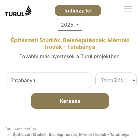
Iratkozz fel
2025
Építészeti Stúdiók, Belsőépítészek, Mérnöki
Irodák - Tatabánya
További más nyertesek a Turul projektben.
Keresés
Turul Architektúra
Építészeti Stúdiók, Belsőépítészek, Mérnöki Irodák - Tatabánya