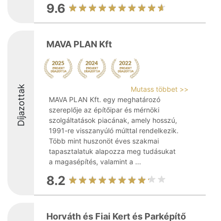
9.6
MAVA PLAN Kft
Díjazottak
Mutass többet >>
MAVA PLAN Kft. egy meghatározó
szereplője az építőipar és mérnöki
szolgáltatások piacának, amely hosszú,
1991-re visszanyúló múlttal rendelkezik.
Több mint huszonöt éves szakmai
tapasztalatuk alapozza meg tudásukat
a magasépítés, valamint a ...
8.2
Horváth és Fiai Kert és Parképítő