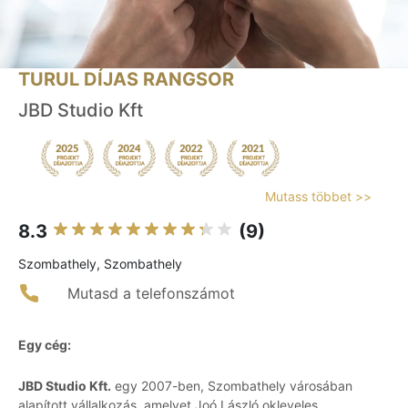
TURUL DÍJAS RANGSOR
JBD Studio Kft
Mutass többet >>
8.3
(9)
Szombathely, Szombathely
Mutasd a telefonszámot
Egy cég:
JBD Studio Kft.
egy 2007-ben, Szombathely városában
alapított vállalkozás, amelyet Joó László okleveles