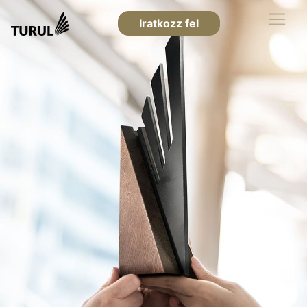
Iratkozz fel