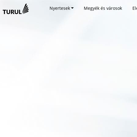
Nyertesek
Megyék és városok
El