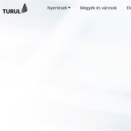
Nyertesek
Megyék és városok
El