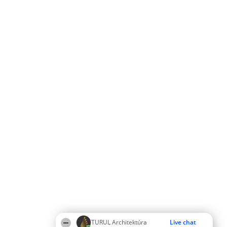
TURUL Architektúra
Live chat