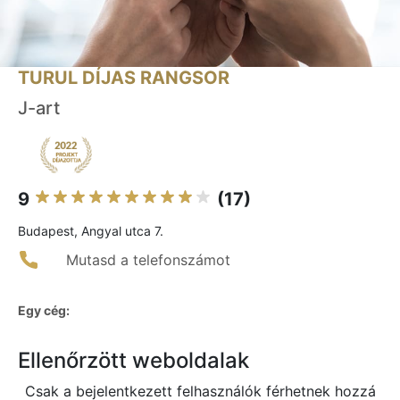
TURUL DÍJAS RANGSOR
J-art
9
(17)
Budapest, Angyal utca 7.
Mutasd a telefonszámot
Egy cég:
Ellenőrzött weboldalak
Csak a bejelentkezett felhasználók férhetnek hozzá