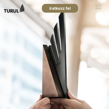
Iratkozz fel