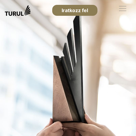
Iratkozz fel