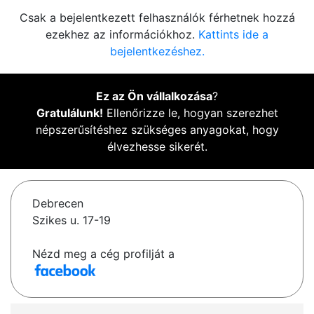
Csak a bejelentkezett felhasználók férhetnek hozzá
ezekhez az információkhoz.
Kattints ide a
bejelentkezéshez.
Ez az Ön vállalkozása
?
Gratulálunk!
Ellenőrizze le, hogyan szerezhet
népszerűsítéshez szükséges anyagokat, hogy
élvezhesse sikerét.
Debrecen
Szikes u. 17-19
Nézd meg a cég profilját a