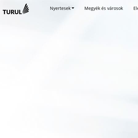
Nyertesek
Megyék és városok
El