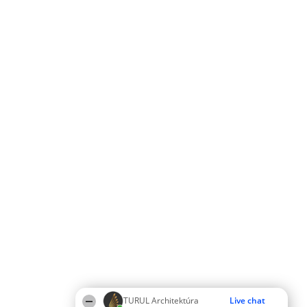
TURUL Architektúra
Live chat