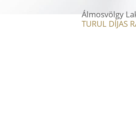
Álmosvölgy La
TURUL DÍJAS 