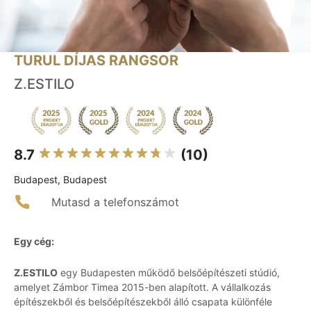
TURUL DÍJAS RANGSOR
Z.ESTILO
8.7
(10)
Budapest, Budapest
Mutasd a telefonszámot
Egy cég:
Z.ESTILO
egy Budapesten működő belsőépítészeti stúdió,
amelyet Zámbor Timea 2015-ben alapított. A vállalkozás
építészekből és belsőépítészekből álló csapata különféle