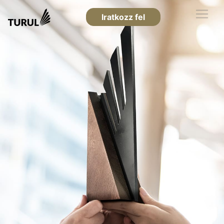
Iratkozz fel