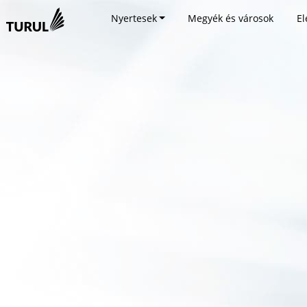
Nyertesek
Megyék és városok
El