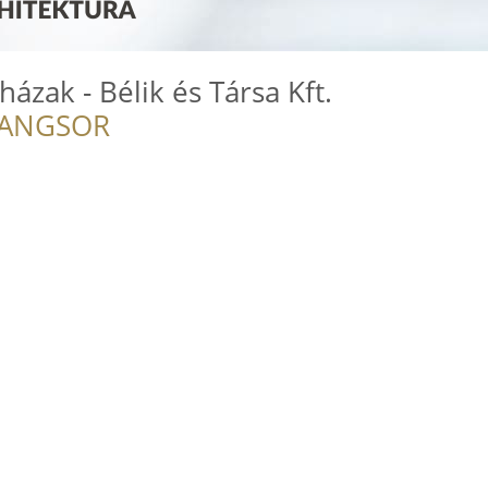
ázak - Bélik és Társa Kft.
RANGSOR