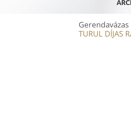
Gerendavázas h
TURUL DÍJAS 