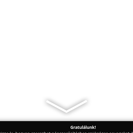
Gratulálunk!