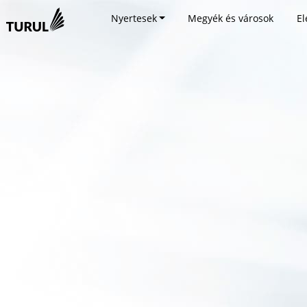
Nyertesek
Megyék és városok
El