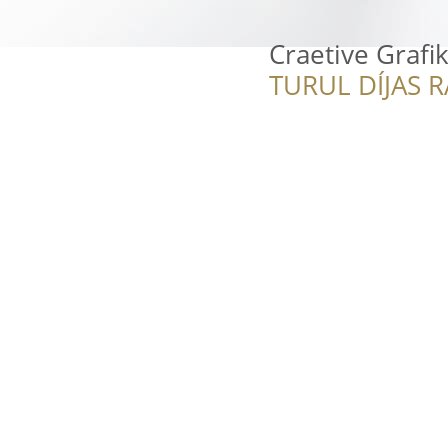
Craetive Grafi
TURUL DÍJAS 