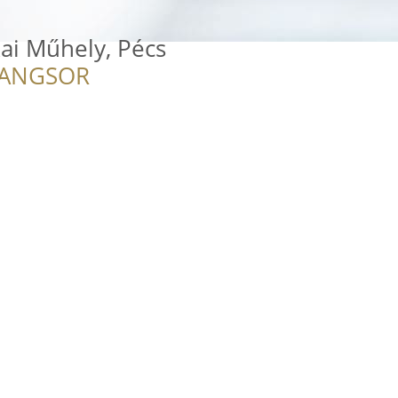
kai Műhely, Pécs
RANGSOR