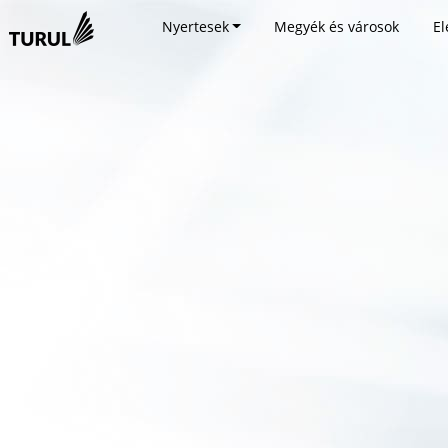
Nyertesek
Megyék és városok
El