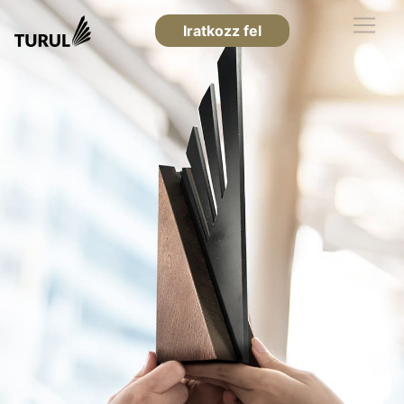
Iratkozz fel