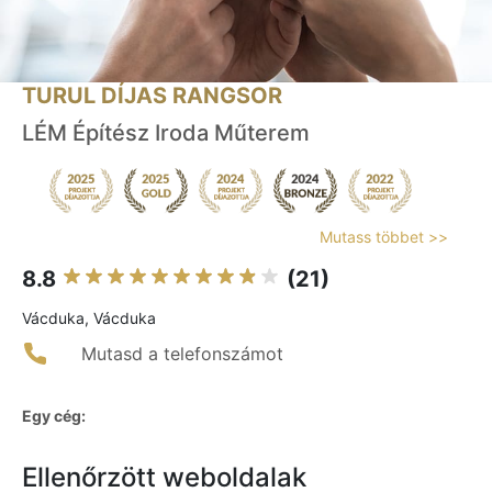
TURUL DÍJAS RANGSOR
LÉM Építész Iroda Műterem
Mutass többet >>
8.8
(21)
Vácduka, Vácduka
Mutasd a telefonszámot
Egy cég:
Ellenőrzött weboldalak