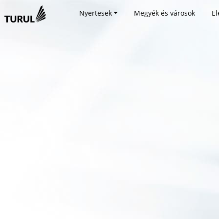
Nyertesek
Megyék és városok
El