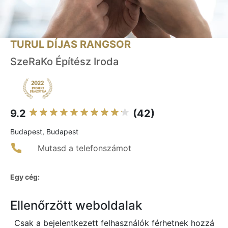
TURUL DÍJAS RANGSOR
SzeRaKo Építész Iroda
9.2
(42)
Budapest, Budapest
Mutasd a telefonszámot
Egy cég:
Ellenőrzött weboldalak
Csak a bejelentkezett felhasználók férhetnek hozzá