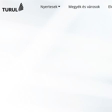
Nyertesek
Megyék és városok
El