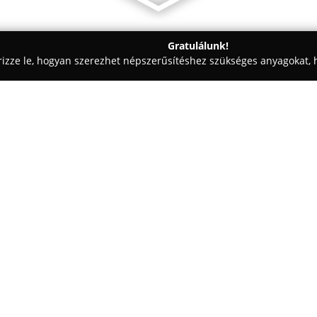
Gratulálunk!
rizze le, hogyan szerezhet népszerűsítéshez szükséges anyagokat, h
észek, Mérnöki Irodák - Budapest
Archikon
Egy cég:
Az 1989-ben alapított
Archiko
irodájává vált Magyarországon.
kreatív átalakítása, amely sorá
innovatív megoldásokat alkalma
műemléképületek felújítása és ú
között számos fontos közösségi, 
rendeltetésű fejlesztés szere
egyaránt készítenek.