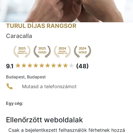
TURUL DÍJAS RANGSOR
Caracalla
9.1
(48)
Budapest, Budapest
Mutasd a telefonszámot
Egy cég:
Ellenőrzött weboldalak
Csak a bejelentkezett felhasználók férhetnek hozzá