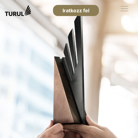
Iratkozz fel