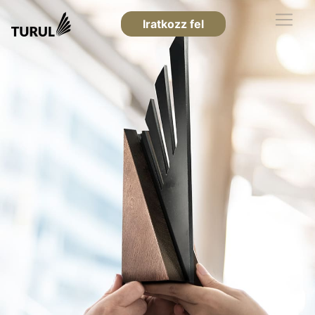
Iratkozz fel