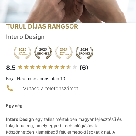
TURUL DÍJAS RANGSOR
Intero Design
8.5
(6)
Baja, Neumann János utca 10.
Mutasd a telefonszámot
Egy cég:
Intero Design
egy teljes mértékben magyar fejlesztésű és
tulajdonú cég, amely egyedi technológiájának
köszönhetően kiemelkedő felületmegoldásokat kínál. A