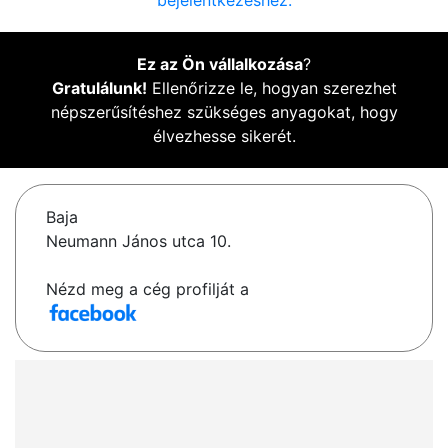
bejelentkezéshez.
Ez az Ön vállalkozása
?
Gratulálunk!
Ellenőrizze le, hogyan szerezhet
népszerűsítéshez szükséges anyagokat, hogy
élvezhesse sikerét.
Baja
Neumann János utca 10.
Nézd meg a cég profilját a