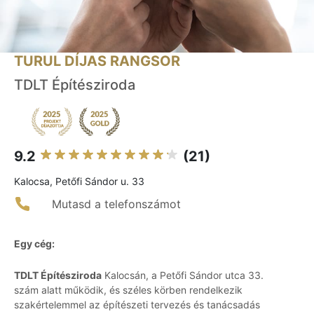
TURUL DÍJAS RANGSOR
TDLT Építésziroda
9.2
(21)
Kalocsa, Petőfi Sándor u. 33
Mutasd a telefonszámot
Egy cég:
TDLT Építésziroda
Kalocsán, a Petőfi Sándor utca 33.
szám alatt működik, és széles körben rendelkezik
szakértelemmel az építészeti tervezés és tanácsadás