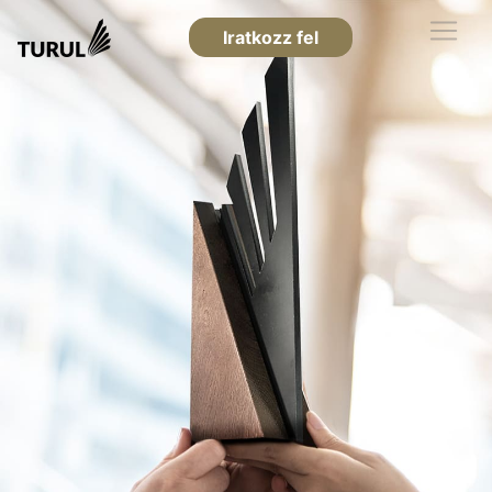
Iratkozz fel