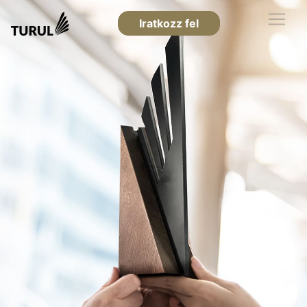
Iratkozz fel