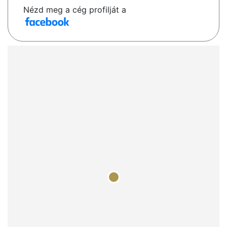
Nézd meg a cég profilját a